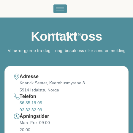
Kontakt oss
FOLKEMUNNE
Vi hører gjerne fra deg – ring, besøk oss eller send en melding
Adresse
Knarvik Senter, Kvernhusmyrane 3
5914 Isdalstø, Norge
Telefon
56 35 19 05
92 32 32 99
Åpningstider
Man–Fre: 09:00–
20:00