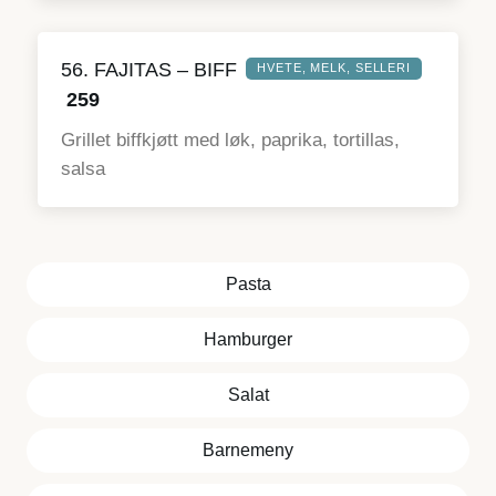
56. FAJITAS – BIFF
HVETE, MELK, SELLERI
259
Grillet biffkjøtt med løk, paprika, tortillas,
salsa
Pasta
Hamburger
Salat
Barnemeny