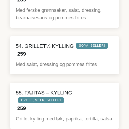
Med ferske grønnsaker, salat, dressing,
bearnaisesaus og pommes frites
54. GRILLET½ KYLLING
SOYA, SELLERI
259
Med salat, dressing og pommes frites
55. FAJITAS – KYLLING
HVETE, MELK, SELLERI
259
Grillet kylling med løk, paprika, tortilla, salsa