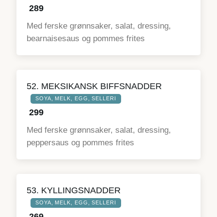
289
Med ferske grønnsaker, salat, dressing,
bearnaisesaus og pommes frites
52. MEKSIKANSK BIFFSNADDER
SOYA, MELK, EGG, SELLERI
299
Med ferske grønnsaker, salat, dressing,
peppersaus og pommes frites
53. KYLLINGSNADDER
SOYA, MELK, EGG, SELLERI
269