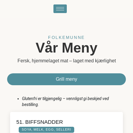
FOLKEMUNNE
Vår Meny
Fersk, hjemmelaget mat – laget med kjærlighet
Grill meny
Glutenfri er tilgjengelig – vennligst gi beskjed ved
bestilling.
51. BIFFSNADDER
SOYA, MELK, EGG, SELLERI